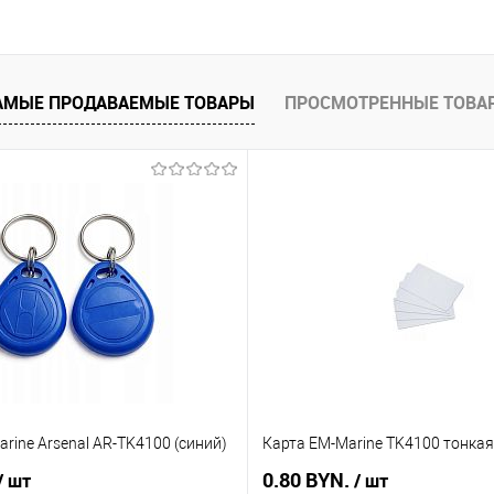
В корзину
 клик
Сравнение
АМЫЕ ПРОДАВАЕМЫЕ ТОВАРЫ
ПРОСМОТРЕННЫЕ ТОВА
В наличии
rine Arsenal AR-TK4100 (синий)
Карта EM-Marine TK4100 тонкая
0.80 BYN.
/ шт
/ шт