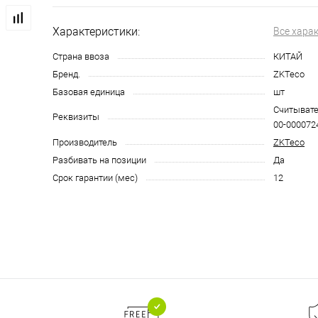
Характеристики:
Все хара
Страна ввоза
КИТАЙ
Бренд.
ZKTeco
Базовая единица
шт
Считывате
Реквизиты
00-0000724
Производитель
ZKTeco
Разбивать на позиции
Да
Срок гарантии (мес)
12