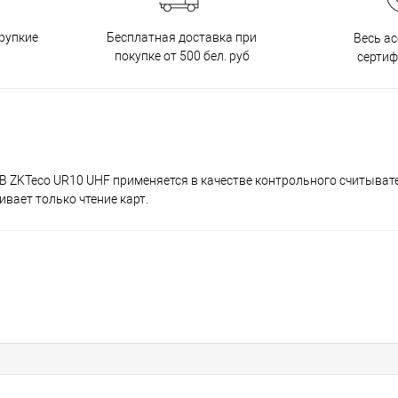
Бесплатная доставка при
рупкие
Весь а
покупке от 500 бел. руб
серти
B ZKTeco UR10 UHF применяется в качестве контрольного считыват
вает только чтение карт.