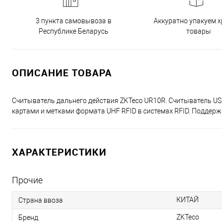
3 пункта самовывоза в
Аккуратно упакуем х
Республике Беларусь
товары
ОПИСАНИЕ ТОВАРА
Считыватель дальнего действия ZKTeco UR10R. Считыватель US
картами и метками формата UHF RFID в системах RFID. Поддержи
ХАРАКТЕРИСТИКИ
Прочие
КИТАЙ
Страна ввоза
ZKTeco
Бренд.