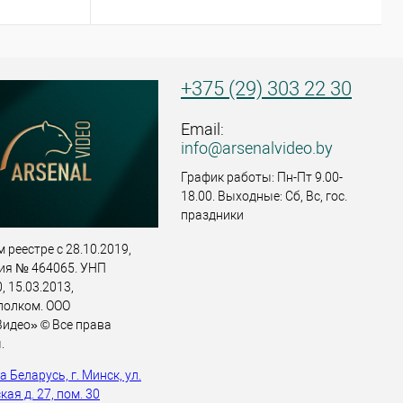
+375 (29) 303 22 30
Email:
info@arsenalvideo.by
График работы: Пн-Пт 9.00-
18.00. Выходные: Сб, Вс, гос.
праздники
 реестре с 28.10.2019,
ия № 464065. УНП
 15.03.2013,
полком. ООО
идео» © Все права
.
 Беларусь, г. Минск, ул.
ая д. 27, пом. 30