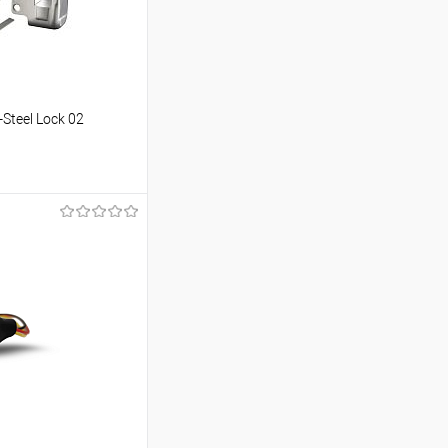
Steel Lock 02
ину
Сравнение
В наличии