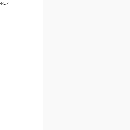
R-BUZ
ину
Сравнение
В наличии