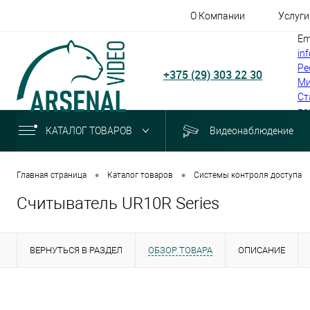
О Компании
Услуги
Em
in
Ре
+375 (29) 303 22 30
Ми
Ст
по
КАТАЛОГ ТОВАРОВ
Видеонаблюдение
•
•
Главная страница
Каталог товаров
Системы контроля доступа
Считыватель UR10R Series
ВЕРНУТЬСЯ В РАЗДЕЛ
ОБЗОР ТОВАРА
ОПИСАНИЕ