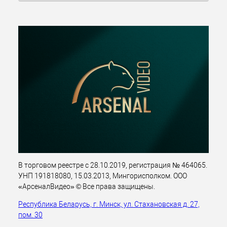
В торговом реестре с 28.10.2019, регистрация № 464065.
УНП 191818080, 15.03.2013, Мингорисполком. ООО
«АрсеналВидео» © Все права защищены.
Республика Беларусь, г. Минск, ул. Стахановская д. 27,
пом. 30