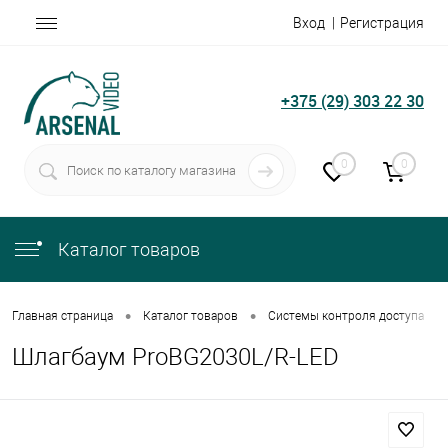
Вход
Регистрация
+375 (29) 303 22 30
0
0
Каталог товаров
•
•
•
Главная страница
Каталог товаров
Системы контроля доступа
Шлагбаум ProBG2030L/R-LED