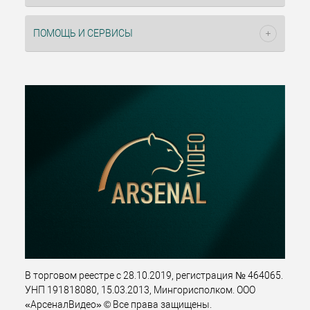
ПОМОЩЬ И СЕРВИСЫ
В торговом реестре с 28.10.2019, регистрация № 464065.
УНП 191818080, 15.03.2013, Мингорисполком. ООО
«АрсеналВидео» © Все права защищены.