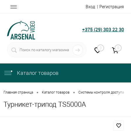
Вход
Регистрация
+375 (29) 303 22 30
0
0
Каталог товаров
•
•
•
Главная страница
Каталог товаров
Системы контроля доступа
Турникет-трипод TS5000A