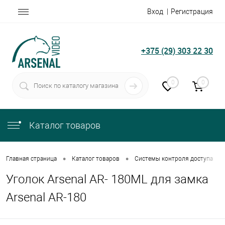
Вход
Регистрация
+375 (29) 303 22 30
0
0
Каталог товаров
•
•
•
Главная страница
Каталог товаров
Системы контроля доступа
Уголок Arsenal AR- 180ML для замка
Arsenal AR-180