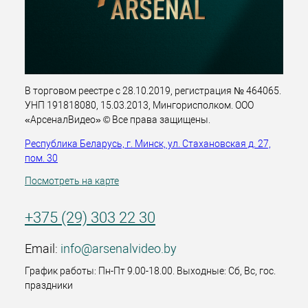
В торговом реестре с 28.10.2019, регистрация № 464065.
УНП 191818080, 15.03.2013, Мингорисполком. ООО
«АрсеналВидео» © Все права защищены.
Республика Беларусь, г. Минск, ул. Стахановская д. 27,
пом. 30
Посмотреть на карте
+375 (29) 303 22 30
Email:
info@arsenalvideo.by
График работы: Пн-Пт 9.00-18.00. Выходные: Сб, Вс, гос.
праздники