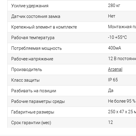
280 кг
Усилие удержания
Нет
Датчик состояния замка
Монтажная п
Крепежный элемент в комплекте
-10 +55°С
Рабочая температура
400мА
Потребляемая мощность
12 В постоянн
Рабочее напряжение
Arsenal
Производитель
IP 65
Класс защиты
Да
Разбивать на позиции
Не более 95 %
Рабочие параметры среды
250 х 47 х 25 
Габаритные размеры
12
Срок гарантии (мес)