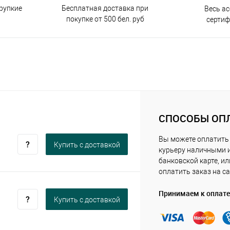
Бесплатная доставка при
рупкие
Весь а
покупке от 500 бел. руб
серти
СПОСОБЫ ОП
Вы можете оплатить
Купить c доставкой
курьеру наличными 
банковской карте, ил
оплатить заказ на са
Принимаем к оплате
Купить c доставкой