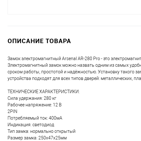
ОПИСАНИЕ ТОВАРА
Замок электромагнитный Arsenal AR-280 Pro - это электромагни
Электромагнитный замок можно назвать одним из самых удобн
сроком работы, простотой и надёжностью. Установку такого за
устройства подходят для всех типов дверей: металлических, п
ТЕХНИЧЕСКИЕ ХАРАКТЕРИСТИКИ:
Сила удержания: 280 кг
Рабочее напряжение: 12 В
2PIN
Потребляемый ток: 400мА
Индикация: светодиод
Тип замка: нормально открытый
Размер замка: 250х47х25мм