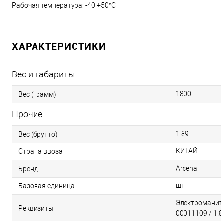
Рабочая температура: -40 +50°С
ХАРАКТЕРИСТИКИ
Вес и габариты
1800
Вес (грамм)
Прочие
1.89
Вес (брутто)
КИТАЙ
Страна ввоза
Arsenal
Бренд.
шт
Базовая единица
Электроманитн
Реквизиты
00011109 / 1.