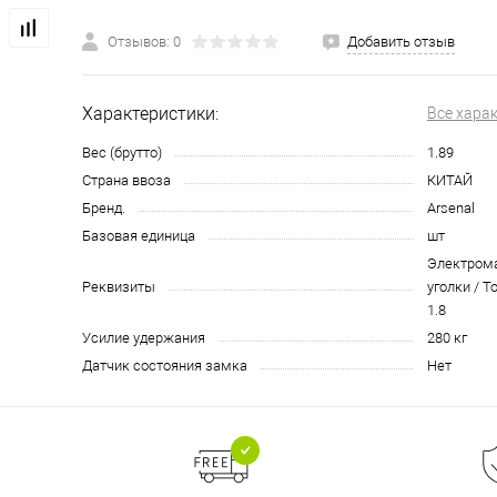
Отзывов: 0
Добавить отзыв
Характеристики:
Все хара
Вес (брутто)
1.89
Страна ввоза
КИТАЙ
Бренд.
Arsenal
Базовая единица
шт
Электрома
Реквизиты
уголки / Т
1.8
Усилие удержания
280 кг
Датчик состояния замка
Нет