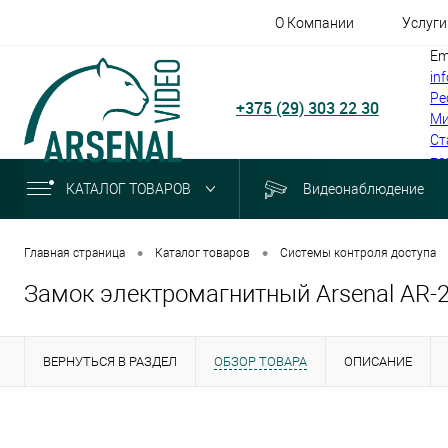
О Компании
Услуги
Em
in
Ре
+375 (29) 303 22 30
Ми
Ст
по
КАТАЛОГ ТОВАРОВ
Видеонаблюдение
•
•
Главная страница
Каталог товаров
Системы контроля доступа
Замок электромагнитный Arsenal AR-2
ВЕРНУТЬСЯ В РАЗДЕЛ
ОБЗОР ТОВАРА
ОПИСАНИЕ