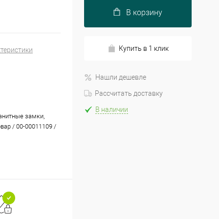
В корзину
Купить в 1 клик
ктеристики
Нашли дешевле
Рассчитать доставку
В наличии
нитные замки,
овар / 00-00011109 /