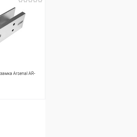
ину
Сравнение
В наличии
замка Arsenal AR-
ину
Сравнение