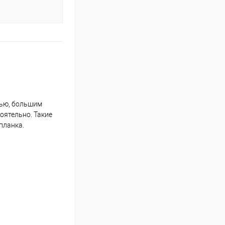
тью, большим
оятельно. Такие
планка.