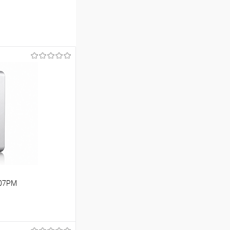
407PM