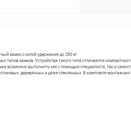
тный замок с силой удержания до 280 кг.
ых типов замков. Устройства такого типа отличаются компактнос
мка возможно выполнить как с помощью специалиста, так и самост
ластиковых, деревянных и даже стеклянных. В комплекте монтажная 