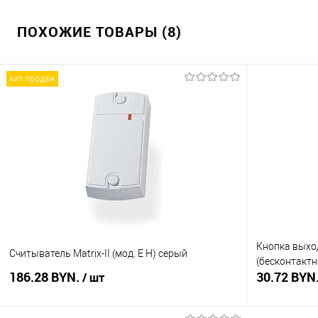
ПОХОЖИЕ ТОВАРЫ (8)
хит продаж
Кнопка выход
Считыватель Matrix-II (мод. E H) серый
(бесконтактн
186.28 BYN.
30.72 BYN
/ шт