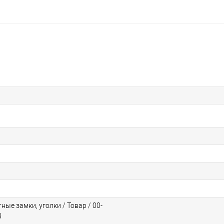
ые замки, уголки / Товар / 00-
8