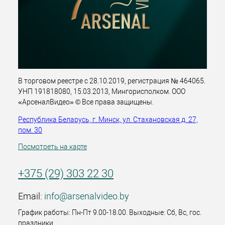
В торговом реестре с 28.10.2019, регистрация № 464065.
УНП 191818080, 15.03.2013, Мингорисполком. ООО
«АрсеналВидео» © Все права защищены.
Республика Беларусь, г. Минск, ул. Стахановская д. 27,
пом. 30
Посмотреть на карте
+375 (29) 303 22 30
Email:
info@arsenalvideo.by
График работы: Пн-Пт 9.00-18.00. Выходные: Сб, Вс, гос.
праздники