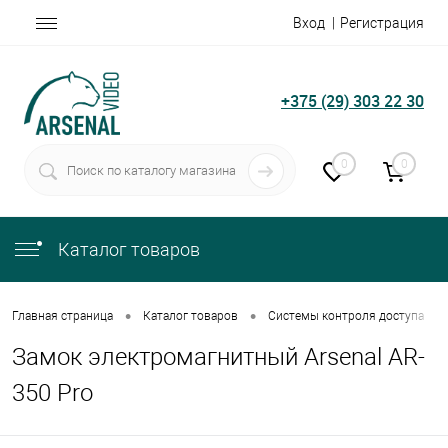
Вход
Регистрация
+375 (29) 303 22 30
0
0
Каталог товаров
•
•
•
Главная страница
Каталог товаров
Системы контроля доступа
Замок электромагнитный Arsenal AR-
350 Pro