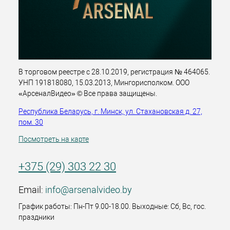
В торговом реестре с 28.10.2019, регистрация № 464065.
УНП 191818080, 15.03.2013, Мингорисполком. ООО
«АрсеналВидео» © Все права защищены.
Республика Беларусь, г. Минск, ул. Стахановская д. 27,
пом. 30
Посмотреть на карте
+375 (29) 303 22 30
Email:
info@arsenalvideo.by
График работы: Пн-Пт 9.00-18.00. Выходные: Сб, Вс, гос.
праздники