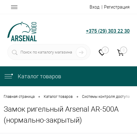
Вход
Регистрация
+375 (29) 303 22 30
0
0
Каталог товаров
•
•
•
Главная страница
Каталог товаров
Системы контроля доступа
Замок ригельный Arsenal AR-500A
(нормально-закрытый)