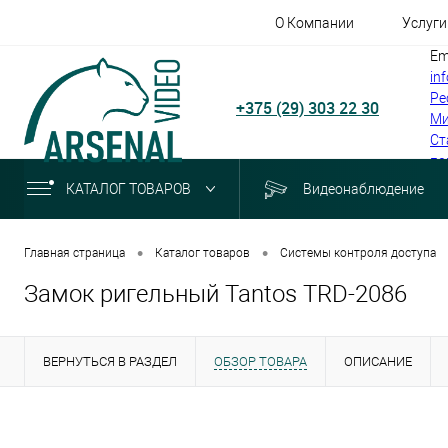
О Компании
Услуги
Em
in
Ре
+375 (29) 303 22 30
Ми
Ст
по
КАТАЛОГ ТОВАРОВ
Видеонаблюдение
•
•
Главная страница
Каталог товаров
Системы контроля доступа
Замок ригельный Tantos TRD-2086
ВЕРНУТЬСЯ В РАЗДЕЛ
ОБЗОР ТОВАРА
ОПИСАНИЕ