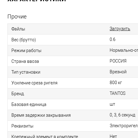
Прочие
Загрузить
Файлы
0.6
Вес (брутто)
Нормально-о
Режим работы
РОССИЯ
Страна ввоза
Врезной
Тип установки
800 кг
Усиление среза ригеля
TANTOS
Бренд.
шт
Базовая единица
0, 3, 6 секунд
Время задержки закрывания
Электроригеля
Реквизиты
Нет
Крепежный элемент в комплекте