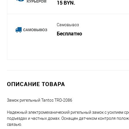
15 BYN.
Самовывоз
Бесплатно
ОПИСАНИЕ ТОВАРА
Замок ригельный Tantos TRD-2086
Надежный электромеханический ригельный замок с усилием срез
подъездах и частных домах. Оснащен датчиком контроля положе
связью.