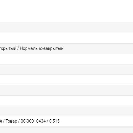
ткрытый / Нормально-закрытый
 / Товар / 00-00010434 / 0.515