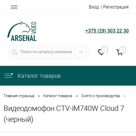
Вход
Регистрация
+375 (29) 303 22 30
0
0
Каталог товаров
•
•
•
Главная страница
Каталог товаров
Снято с производства
Вид
Видеодомофон CTV-iM740W Cloud 7
(черный)