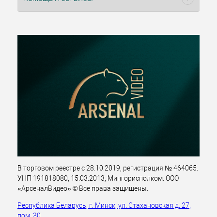
В торговом реестре с 28.10.2019, регистрация № 464065.
УНП 191818080, 15.03.2013, Мингорисполком. ООО
«АрсеналВидео» © Все права защищены.
Республика Беларусь, г. Минск, ул. Стахановская д. 27,
пом. 30