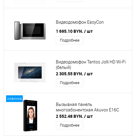
Видеодомофон EasyCon
1 695.10 BYN.
/ шт
Подробнее
Видеодомофон Tantos Jolli HD Wi-Fi
(белый)
2 305.55 BYN.
/ шт
Подробнее
новинка
Вызывная панель
многоабонентская Akuvox E16C
2 552.48 BYN.
/ шт
Подробнее