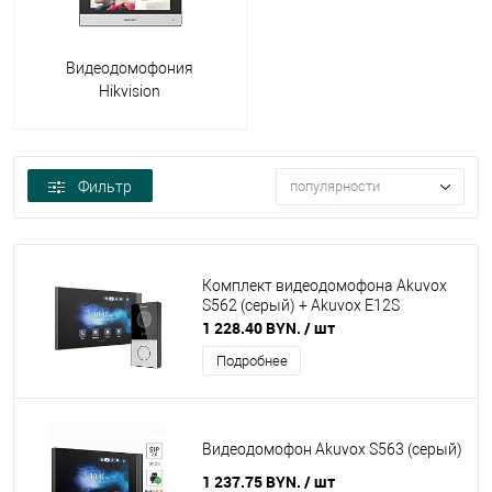
Видеодомофония
Hikvision
Фильтр
популярности
Комплект видеодомофона Akuvox
S562 (серый) + Akuvox E12S
1 228.40 BYN.
/ шт
Подробнее
Видеодомофон Akuvox S563 (серый)
1 237.75 BYN.
/ шт