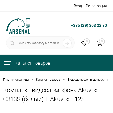
Вход
Регистрация
+375 (29) 303 22 30
0
0
Каталог товаров
•
•
Главная страница
Каталог товаров
Видеодомофоны, домофоны
Комплект видеодомофона Akuvox
C313S (белый) + Akuvox E12S