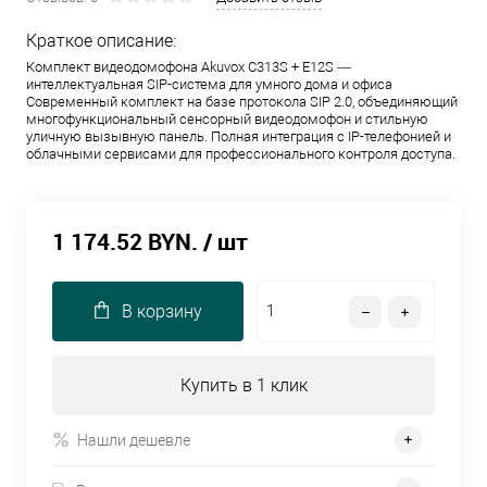
Краткое описание:
Комплект видеодомофона Akuvox C313S + E12S —
интеллектуальная SIP-система для умного дома и офиса
Современный комплект на базе протокола SIP 2.0, объединяющий
многофункциональный сенсорный видеодомофон и стильную
уличную вызывную панель. Полная интеграция с IP-телефонией и
облачными сервисами для профессионального контроля доступа.
1 174.52 BYN.
/ шт
В корзину
Купить в 1 клик
Нашли дешевле