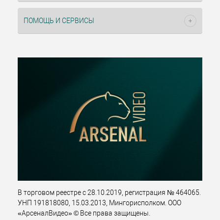
ПОМОЩЬ И СЕРВИСЫ
В торговом реестре с 28.10.2019, регистрация № 464065.
УНП 191818080, 15.03.2013, Мингорисполком. ООО
«АрсеналВидео» © Все права защищены.