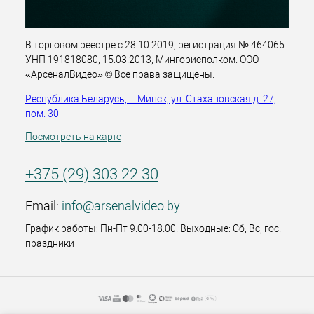
В торговом реестре с 28.10.2019, регистрация № 464065.
УНП 191818080, 15.03.2013, Мингорисполком. ООО
«АрсеналВидео» © Все права защищены.
Республика Беларусь, г. Минск, ул. Стахановская д. 27,
пом. 30
Посмотреть на карте
+375 (29) 303 22 30
Email:
info@arsenalvideo.by
График работы: Пн-Пт 9.00-18.00. Выходные: Сб, Вс, гос.
праздники