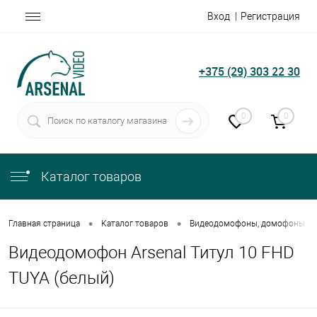
Вход
Регистрация
+375 (29) 303 22 30
0
0
Каталог товаров
•
•
Главная страница
Каталог товаров
Видеодомофоны, домофоны
Видеодомофон Arsenal Титул 10 FHD
TUYA (белый)