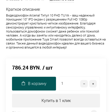
Краткое описание:
Видеодомофон Arsenal Титул 10 FHD TUYA – ваш надежный
помощник! 10" IPS-экран с разрешением Full HD 1080p
демонстрирует кристально четкое изображение. Благодаря
сенсорному управлению и интуитивному интерфейсу,
пользоваться домофоном сможет даже ребенок или пожилой
человек. А когда вы заняты или находитесь далеко от дома,
мобильное приложение Tuya Smart позволит всегда оставаться на
связи. Также данный видеодомофон идеален для вашего бизнеса
и органично впишется в любой интерьер!
786.24 BYN.
/ шт
В корзину
Купить в 1 клик