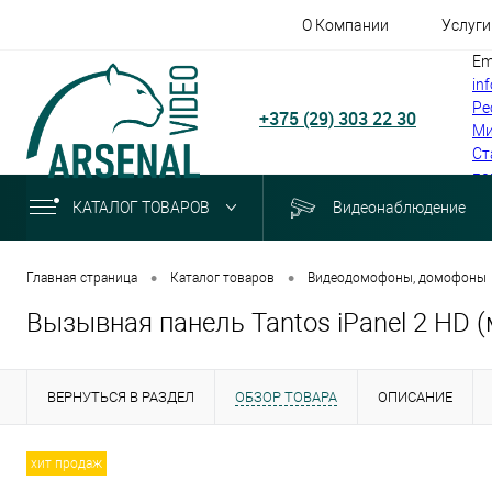
О Компании
Услуги
Em
in
Ре
+375 (29) 303 22 30
Ми
Ст
по
КАТАЛОГ ТОВАРОВ
Видеонаблюдение
•
•
Главная страница
Каталог товаров
Видеодомофоны, домофоны
Вызывная панель Tantos iPanel 2 HD 
ВЕРНУТЬСЯ В РАЗДЕЛ
ОБЗОР ТОВАРА
ОПИСАНИЕ
хит продаж