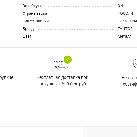
Вес (брутто)
0.4
Страна ввоза
РОССИЯ
Тип установки
Настенная
Бренд.
TANTOS
Цвет
Металл
Бесплатная доставка при
рупкие
Весь а
покупке от 500 бел. руб
серти