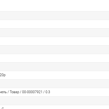
720p
ль / Товар / 00-00007921 / 0.3