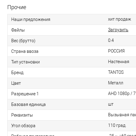
Прочие
хит продаж
Наши предложения
Загрузить
Файлы
0.4
Вес (брутто)
РОССИЯ
Страна ввоза
Настенная
Тип установки
TANTOS
Бренд.
Металл
Цвет
AHD 1080p / 
Разрешение 1
шт
Базовая единица
Вызывная пане
Реквизиты
110 град.
Угол обзора