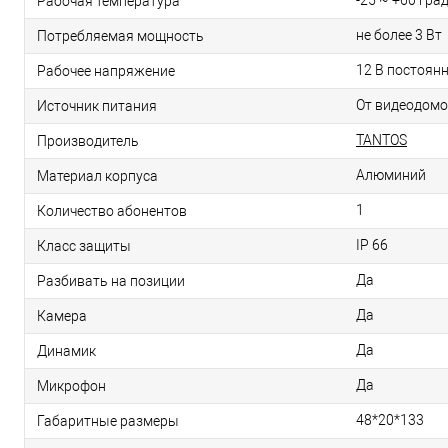
-25 ~ +60 град
Рабочая температура
не более 3 Вт
Потребляемая мощность
12 В постоянн
Рабочее напряжение
От видеодом
Источник питания
TANTOS
Производитель
Алюминий
Материал корпуса
1
Количество абонентов
IP 66
Класс защиты
Да
Разбивать на позиции
Да
Камера
Да
Динамик
Да
Микрофон
48*20*133
Габаритные размеры