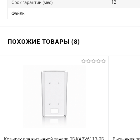
12
Срок гарантии (мес)
Файлы
ПОХОЖИЕ ТОВАРЫ (8)
Козырек для вызывной панели DS-KABV6113-RS
Вызывная пан