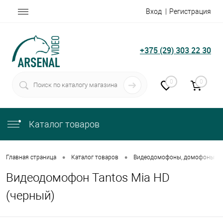
Вход
Регистрация
+375 (29) 303 22 30
0
0
Каталог товаров
•
•
Главная страница
Каталог товаров
Видеодомофоны, домофоны
Видеодомофон Tantos Mia HD
(черный)