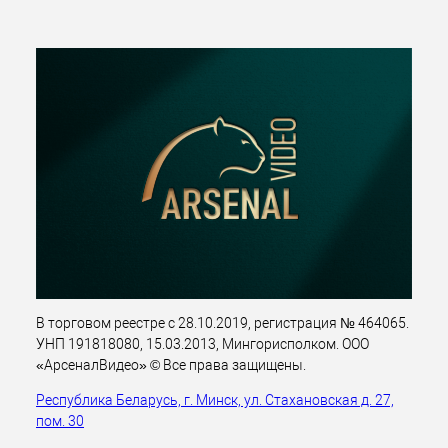
В торговом реестре с 28.10.2019, регистрация № 464065.
УНП 191818080, 15.03.2013, Мингорисполком. ООО
«АрсеналВидео» © Все права защищены.
Республика Беларусь, г. Минск, ул. Стахановская д. 27,
пом. 30