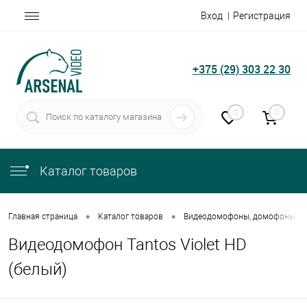
Вход
Регистрация
+375 (29) 303 22 30
0
0
Каталог товаров
•
•
Главная страница
Каталог товаров
Видеодомофоны, домофоны
Видеодомофон Tantos Violet HD
(белый)