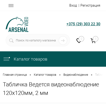
Вход
Регистрация
+375 (29) 303 22 30
0
0
Каталог товаров
•
•
•
Главная страница
Каталог товаров
Видеонаблюдение
Табличк
Табличка Ведется видеонаблюдение
120х120мм, 2 мм