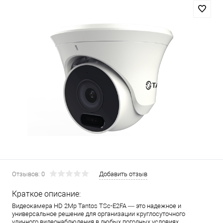
Отзывов: 0
Добавить отзыв
Краткое описание:
Видеокамера HD 2Mp Tantos TSc-E2FA — это надежное и
универсальное решение для организации круглосуточного
уличного видеонаблюдения в любых погодных условиях.