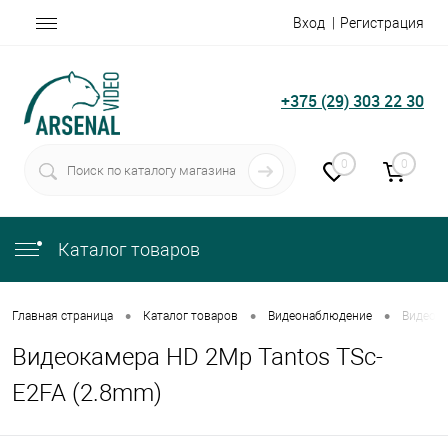
Вход
Регистрация
+375 (29) 303 22 30
0
0
Каталог товаров
•
•
•
Главная страница
Каталог товаров
Видеонаблюдение
Видеока
Видеокамера HD 2Mp Tantos TSc-
E2FA (2.8mm)