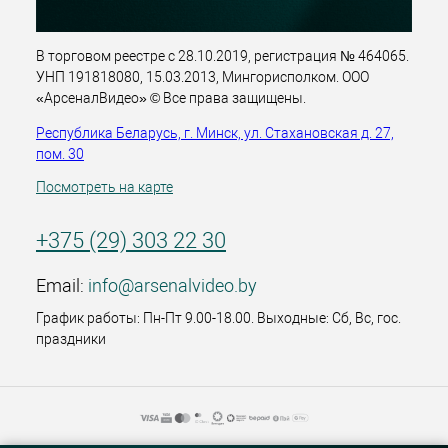
В торговом реестре с 28.10.2019, регистрация № 464065.
УНП 191818080, 15.03.2013, Мингорисполком. ООО
«АрсеналВидео» © Все права защищены.
Республика Беларусь, г. Минск, ул. Стахановская д. 27,
пом. 30
Посмотреть на карте
+375 (29) 303 22 30
Email:
info@arsenalvideo.by
График работы: Пн-Пт 9.00-18.00. Выходные: Сб, Вс, гос.
праздники