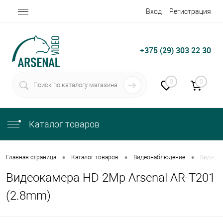
Вход
Регистрация
+375 (29) 303 22 30
0
0
Каталог товаров
•
•
•
Главная страница
Каталог товаров
Видеонаблюдение
Видеока
Видеокамера HD 2Mp Arsenal AR-T201
(2.8mm)