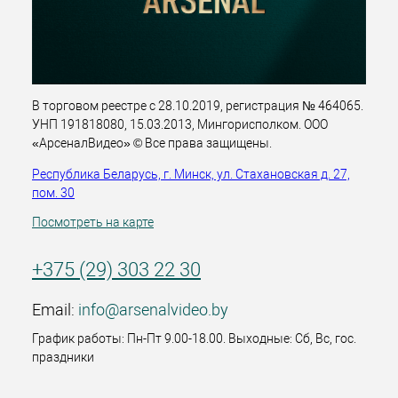
В торговом реестре с 28.10.2019, регистрация № 464065.
УНП 191818080, 15.03.2013, Мингорисполком. ООО
«АрсеналВидео» © Все права защищены.
Республика Беларусь, г. Минск, ул. Стахановская д. 27,
пом. 30
Посмотреть на карте
+375 (29) 303 22 30
Email:
info@arsenalvideo.by
График работы: Пн-Пт 9.00-18.00. Выходные: Сб, Вс, гос.
праздники