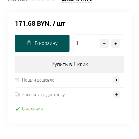
171.68 BYN.
/ шт
В корзину
Купить в 1 клик
Нашли дешевле
Рассчитать доставку
В наличии