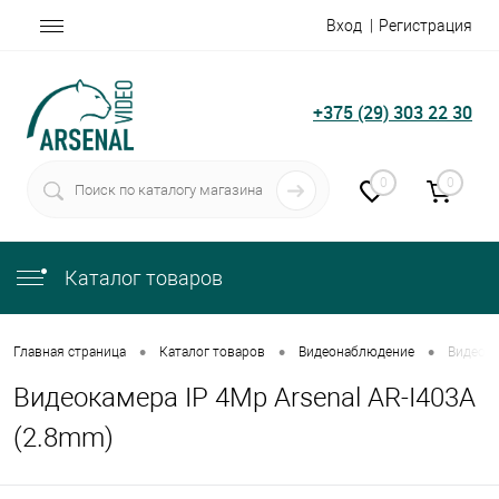
Вход
Регистрация
+375 (29) 303 22 30
0
0
Каталог товаров
•
•
•
Главная страница
Каталог товаров
Видеонаблюдение
Видеока
Видеокамера IP 4Mp Arsenal AR-I403A
(2.8mm)