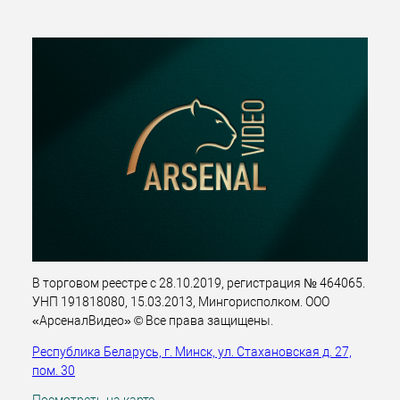
В торговом реестре с 28.10.2019, регистрация № 464065.
УНП 191818080, 15.03.2013, Мингорисполком. ООО
«АрсеналВидео» © Все права защищены.
Республика Беларусь, г. Минск, ул. Стахановская д. 27,
пом. 30
Посмотреть на карте