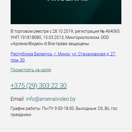
В торговом реестре с 28.10.2019, регистрация № 464065.
УНП 191818080, 15.03.2013, Мингорисполком. ООО
«АрсеналВидео» © Все права защищены.
Республика Беларусь, г. Минск, ул. Стахановская д. 27,
пом. 30
Посмотреть на карте
+375 (29) 303 22 30
Email:
info@arsenalvideo.by
График работы: Пн-Пт 9.00-18.00. Выходные: Сб, Вс, гос.
праздники