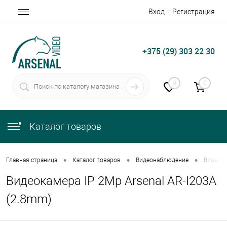
Вход
Регистрация
+375 (29) 303 22 30
0
0
Каталог товаров
•
•
•
Главная страница
Каталог товаров
Видеонаблюдение
Видеока
Видеокамера IP 2Mp Arsenal AR-I203A
(2.8mm)