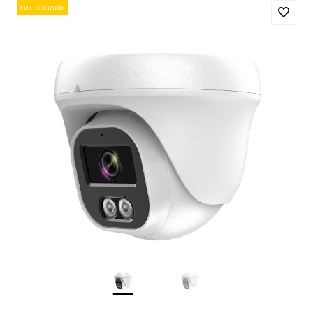
хит продаж