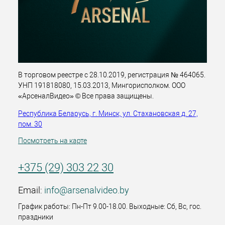
В торговом реестре с 28.10.2019, регистрация № 464065.
УНП 191818080, 15.03.2013, Мингорисполком. ООО
«АрсеналВидео» © Все права защищены.
Республика Беларусь, г. Минск, ул. Стахановская д. 27,
пом. 30
Посмотреть на карте
+375 (29) 303 22 30
Email:
info@arsenalvideo.by
График работы: Пн-Пт 9.00-18.00. Выходные: Сб, Вс, гос.
праздники