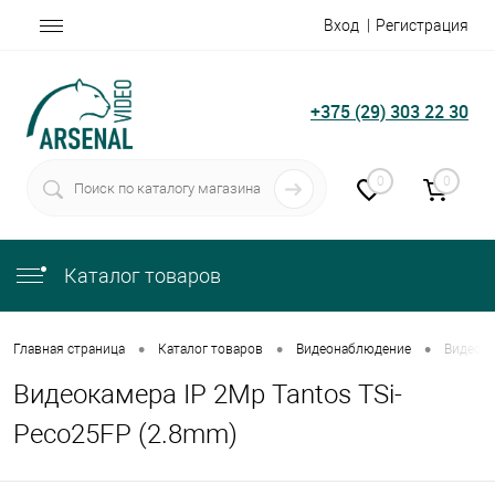
Вход
Регистрация
+375 (29) 303 22 30
0
0
Каталог товаров
•
•
•
Главная страница
Каталог товаров
Видеонаблюдение
Видеока
Видеокамера IP 2Mp Tantos TSi-
Peco25FP (2.8mm)