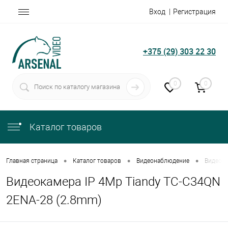
Вход
Регистрация
+375 (29) 303 22 30
0
0
Каталог товаров
•
•
•
Главная страница
Каталог товаров
Видеонаблюдение
Видеока
Видеокамера IP 4Mp Tiandy TC-C34QN
2ENA-28 (2.8mm)