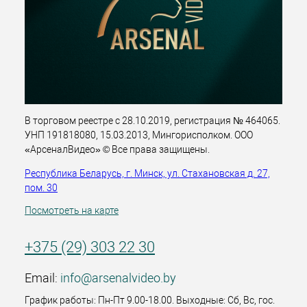
В торговом реестре с 28.10.2019, регистрация № 464065.
УНП 191818080, 15.03.2013, Мингорисполком. ООО
«АрсеналВидео» © Все права защищены.
Республика Беларусь, г. Минск, ул. Стахановская д. 27,
пом. 30
Посмотреть на карте
+375 (29) 303 22 30
Email:
info@arsenalvideo.by
График работы: Пн-Пт 9.00-18.00. Выходные: Сб, Вс, гос.