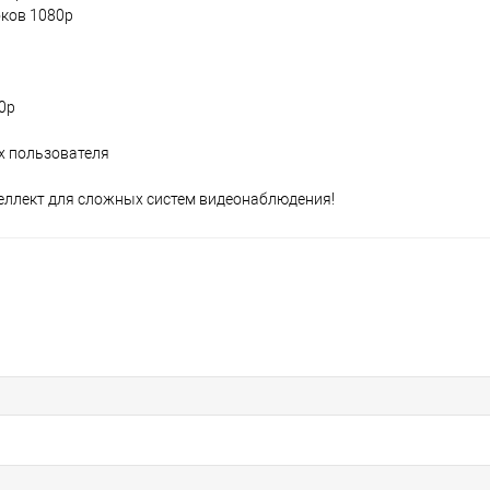
оков 1080p
80p
ых пользователя
еллект для сложных систем видеонаблюдения!