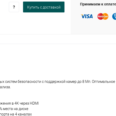
Принимаем к оплате
Купить c доставкой
х систем безопасности с поддержкой камер до 8 Мп. Оптимальное
ализа.
жения в 4K через HDMI
% места на диске
порта на 4 каналах