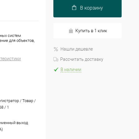
В корзину
Купить в 1 клик
ных систем
ние для объектов,
Нашли дешевле
ктеристики
Рассчитать доставку
В наличии
гистратор / Товар /
8 / 1
еменный выход
A)