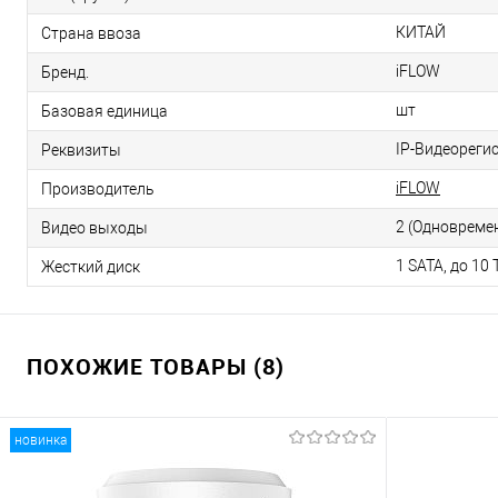
КИТАЙ
Страна ввоза
iFLOW
Бренд.
шт
Базовая единица
IP-Видеорегис
Реквизиты
iFLOW
Производитель
2 (Одновреме
Видео выходы
1 SATA, до 10
Жесткий диск
ПОХОЖИЕ ТОВАРЫ (8)
новинка