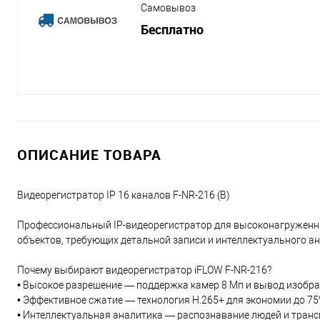
Самовывоз
Бесплатно
ОПИСАНИЕ ТОВАРА
Видеорегистратор IP 16 каналов F-NR-216 (B)
Профессиональный IP-видеорегистратор для высоконагруженны
объектов, требующих детальной записи и интеллектуального ан
Почему выбирают видеорегистратор iFLOW F-NR-216?
• Высокое разрешение — поддержка камер 8 Мп и вывод изобра
• Эффективное сжатие — технология H.265+ для экономии до 75
• Интеллектуальная аналитика — распознавание людей и транс