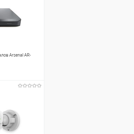
лов Arsenal AR-
ину
Сравнение
В наличии