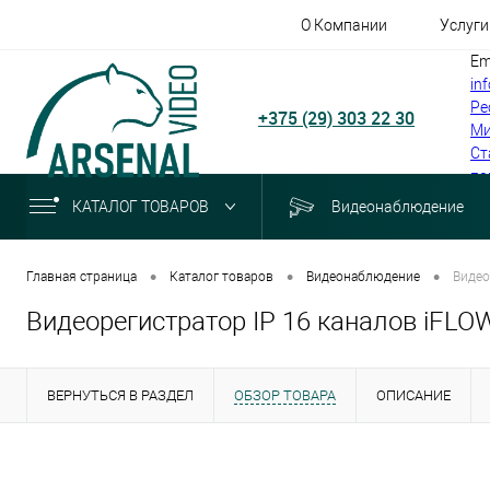
О Компании
Услуги
Em
in
Ре
+375 (29) 303 22 30
Ми
Ст
по
КАТАЛОГ ТОВАРОВ
Видеонаблюдение
•
•
•
Главная страница
Каталог товаров
Видеонаблюдение
Видео
Видеорегистратор IP 16 каналов iFLOW
ВЕРНУТЬСЯ В РАЗДЕЛ
ОБЗОР ТОВАРА
ОПИСАНИЕ