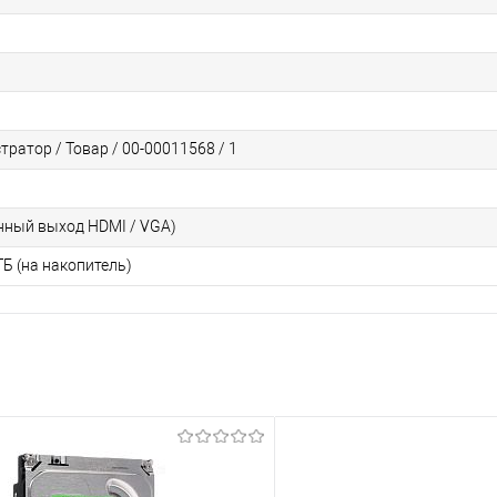
тратор / Товар / 00-00011568 / 1
нный выход HDMI / VGA)
 ТБ (на накопитель)