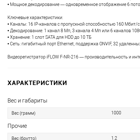
• Мощное декодирование — одновременное отображение 6 пот
Ключевые характеристики:
• Каналы: 16 IP-каналов с пропускной способностью 160 Мбит/с
• Декодирование: 1 канал 8 Мп, 3 канала 4 Мп или 6 каналов 10
• Хранение: 1 слот SATA для HDD до 10 ТБ
• Сеть: гигабитный порт Ethernet, поддержка ONVIF, 32 удаленн
Видеорегистратор iFLOW F-NR-216 — производительность и инт
ХАРАКТЕРИСТИКИ
Вес и габариты
1000
Вес (грамм)
Прочие
1.2
Вес (брутто)