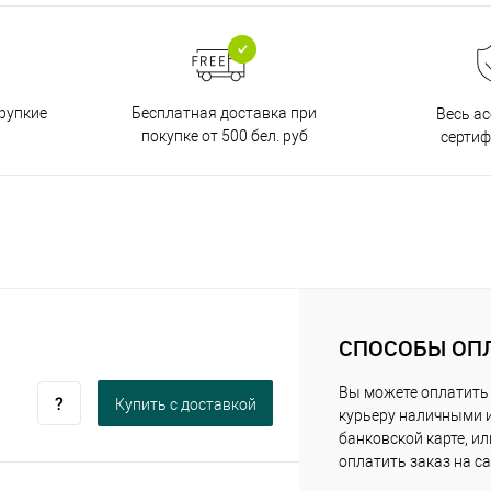
Бесплатная доставка при
рупкие
Весь а
покупке от 500 бел. руб
серти
СПОСОБЫ ОП
Вы можете оплатить
Купить c доставкой
курьеру наличными 
банковской карте, ил
оплатить заказ на са