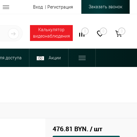
Заказать звонок
Вход
Регистрация
Калькулятор
0
0
0
видеонаблюдения
ля доступа
Акции
476.81 BYN.
/ шт