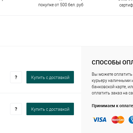
покупке от 500 бел. руб
серти
СПОСОБЫ ОП
Вы можете оплатить
Купить c доставкой
курьеру наличными 
банковской карте, ил
оплатить заказ на са
Принимаем к оплате
Купить c доставкой