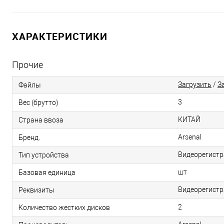
ХАРАКТЕРИСТИКИ
Прочие
Загрузить
/
З
Файлы
3
Вес (брутто)
КИТАЙ
Страна ввоза
Arsenal
Бренд.
Видеорегистр
Тип устройства
шт
Базовая единица
Видеорегистра
Реквизиты
2
Количество жестких дисков