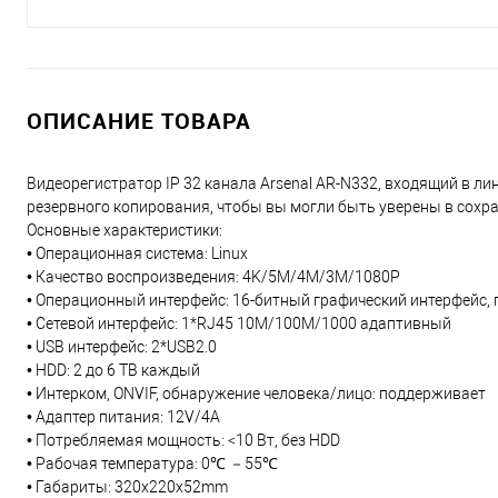
ОПИСАНИЕ ТОВАРА
Видеорегистратор IP 32 канала Arsenal AR-N332, входящий в ли
резервного копирования, чтобы вы могли быть уверены в сох
Основные характеристики:
• Операционная система: Linux
• Качество воспроизведения: 4K/5M/4M/3M/1080P
• Операционный интерфейс: 16-битный графический интерфейс
• Сетевой интерфейс: 1*RJ45 10M/100M/1000 адаптивный
• USB интерфейс: 2*USB2.0
• HDD: 2 до 6 TB каждый
• Интерком, ONVIF, обнаружение человека/лицо: поддерживает
• Адаптер питания: 12V/4A
• Потребляемая мощность: <10 Вт, без HDD
• Рабочая температура: 0℃ －55℃
• Габариты: 320х220х52mm