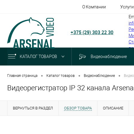
О Компании
Услуги
Em
in
Ре
+375 (29) 303 22 30
Ми
Ст
по
КАТАЛОГ ТОВАРОВ
Видеонаблюдение
•
•
•
Главная страница
Каталог товаров
Видеонаблюдение
Видео
Видеорегистратор IP 32 канала Arsena
ВЕРНУТЬСЯ В РАЗДЕЛ
ОБЗОР ТОВАРА
ОПИСАНИЕ