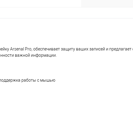
нейку Arsenal Pro, обеспечивает защиту ваших записей и предлагает
ранности важной информации.
, поддержка работы с мышью