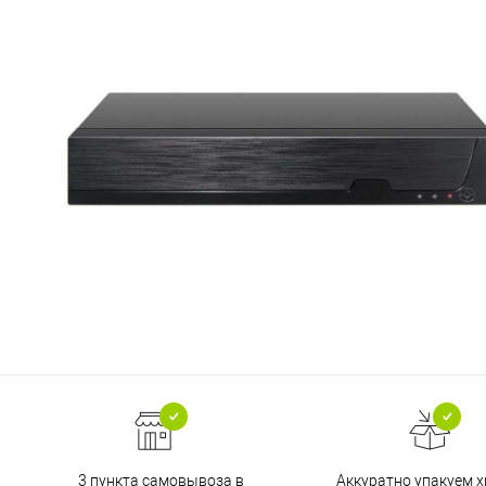
3 пункта самовывоза в
Аккуратно упакуем х