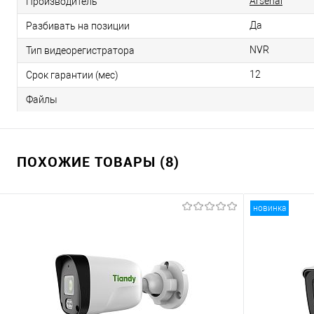
Arsenal
Производитель
Да
Разбивать на позиции
NVR
Тип видеорегистратора
12
Срок гарантии (мес)
Файлы
ПОХОЖИЕ ТОВАРЫ (8)
новинка