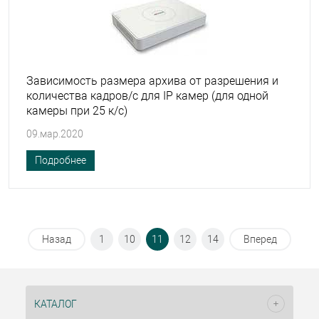
Зависимость размера архива от разрешения и
количества кадров/с для IP камер (для одной
камеры при 25 к/с)
09.мар.2020
Подробнее
Назад
1
10
11
12
14
Вперед
КАТАЛОГ