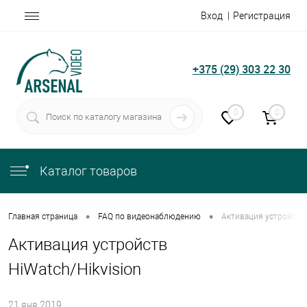
Вход
Регистрация
+375 (29) 303 22 30
0
0
Каталог товаров
•
•
Главная страница
FAQ по видеонаблюдению
Активация устройств 
Активация устройств
HiWatch/Hikvision
21.янв.2019