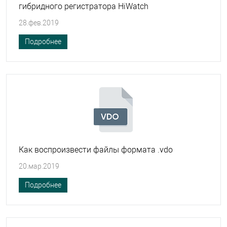
гибридного регистратора HiWatch
28.фев.2019
Подробнее
Как воспроизвести файлы формата .vdo
20.мар.2019
Подробнее