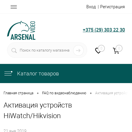
Вход
Регистрация
+375 (29) 303 22 30
0
0
Каталог товаров
•
•
Главная страница
FAQ по видеонаблюдению
Активация устройств 
Активация устройств
HiWatch/Hikvision
21.янв.2019