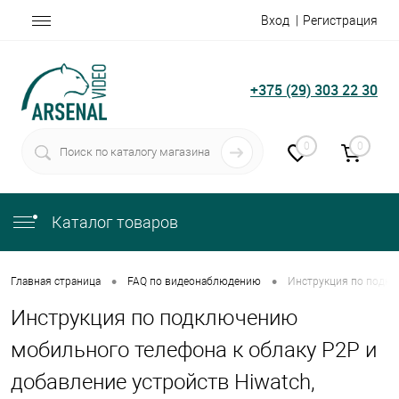
Вход
Регистрация
+375 (29) 303 22 30
0
0
Каталог товаров
•
•
Главная страница
FAQ по видеонаблюдению
Инструкция по подклю
Инструкция по подключению
мобильного телефона к облаку P2P и
добавление устройств Hiwatch,