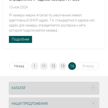
13.ноя.2024
IP камеры марки Arsenal по умолчанию имеют
адаптивный DHCP адрес. Т.е. стандартного адреса нет,
адрес для камеры определяется роутером к сети
которой подключается камера.
Подробнее
Назад
1
11
12
13
14
Вперед
КАТАЛОГ
НАШИ ПРЕДЛОЖЕНИЯ