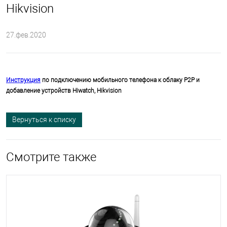
Hikvision
27.фев.2020
Инструкция
по подключению мобильного телефона к облаку P2P и
добавление устройств Hiwatch, Hikvision
Вернуться к списку
Смотрите также