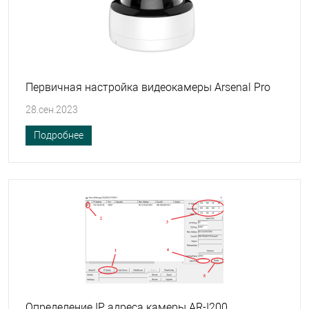
Первичная настройка видеокамеры Arsenal Pro
28.сен.2023
Подробнее
Определение IP адреса камеры AR-I200