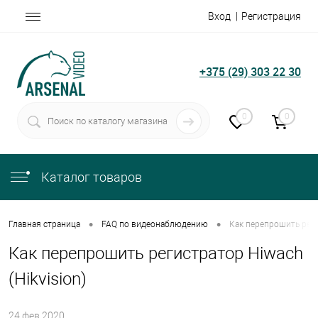
Вход
Регистрация
+375 (29) 303 22 30
0
0
Каталог товаров
•
•
Главная страница
FAQ по видеонаблюдению
Как перепрошить реги
Как перепрошить регистратор Hiwach
(Hikvision)
24.фев.2020