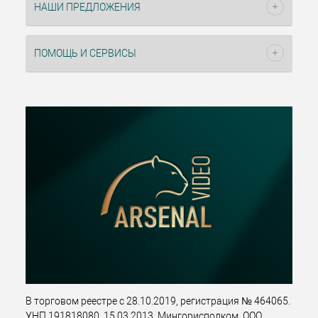
НАШИ ПРЕДЛОЖЕНИЯ
ПОМОЩЬ И СЕРВИСЫ
В торговом реестре с 28.10.2019, регистрация № 464065.
УНП 191818080, 15.03.2013, Мингорисполком. ООО