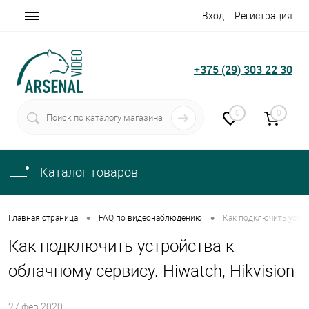
Вход
Регистрация
+375 (29) 303 22 30
0
0
Каталог товаров
•
•
Главная страница
FAQ по видеонаблюдению
Как подключить устрой
Как подключить устройства к
облачному сервису. Hiwatch, Hikvision
27.фев.2020