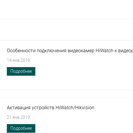
Особенности подключения видеокамер HiWatch к видеор
14.янв.2019
Подробнее
Активация устройств HiWatch/Hikvision
21.янв.2019
Подробнее