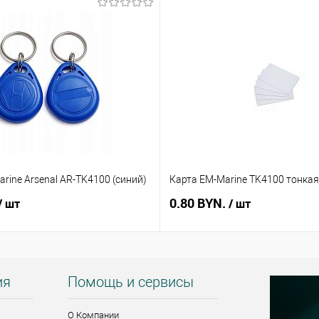
rine Arsenal AR-TK4100 (синий)
Карта EM-Marine TK4100 тонкая
0.80 BYN.
/ шт
/ шт
ия
Помощь и сервисы
О Компании