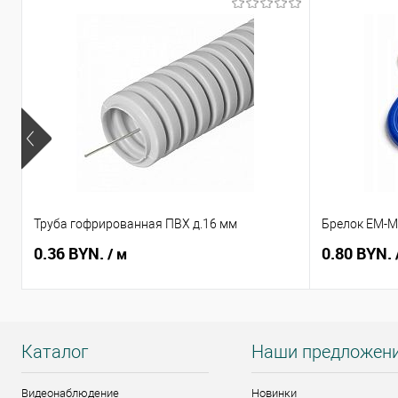
Труба гофрированная ПВХ д.16 мм
Брелок EM-Ma
0.36 BYN.
0.80 BYN.
/ м
Каталог
Наши предложен
Видеонаблюдение
Новинки