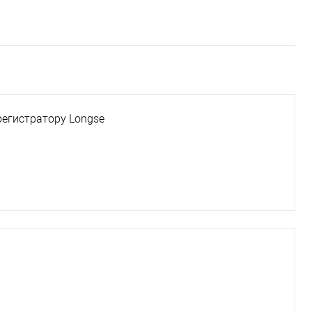
егистратору Longse