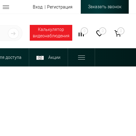
Заказать звонок
Вход
Регистрация
Калькулятор
0
0
0
видеонаблюдения
ля доступа
Акции