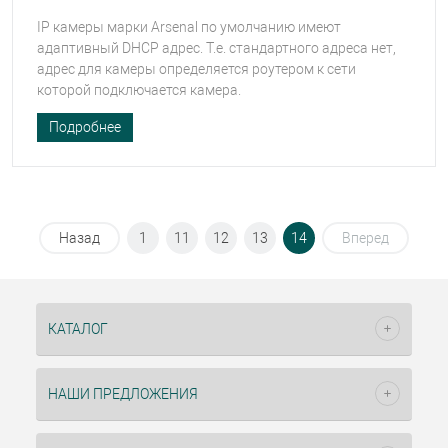
IP камеры марки Arsenal по умолчанию имеют
адаптивный DHCP адрес. Т.е. стандартного адреса нет,
адрес для камеры определяется роутером к сети
которой подключается камера.
Подробнее
Назад
1
11
12
13
14
Вперед
КАТАЛОГ
НАШИ ПРЕДЛОЖЕНИЯ