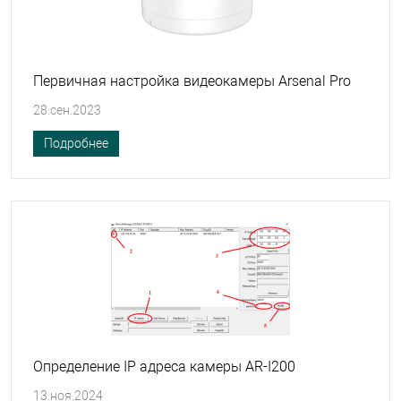
Первичная настройка видеокамеры Arsenal Pro
28.сен.2023
Подробнее
Определение IP адреса камеры AR-I200
13.ноя.2024