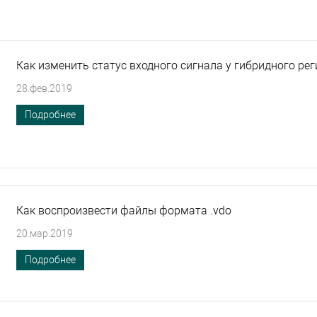
Как изменить статус входного сигнала у гибридного ре
28.фев.2019
Подробнее
Как воспроизвести файлы формата .vdo
20.мар.2019
Подробнее