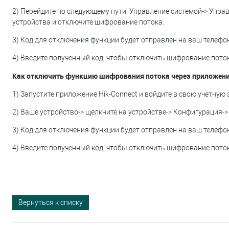
2) Перейдите по следующему пути: Управление системой-> Упра
устройства и отключите шифрование потока.
3) Код для отключения функции будет отправлен на ваш телефон
4) Введите полученный код, чтобы отключить шифрование поток
Как отключить функцию шифрования потока через приложение 
1) Запустите приложение Hik-Connect и войдите в свою учетную 
2) Ваше устройство-> щелкните на устройстве-> Конфигурация-
3) Код для отключения функции будет отправлен на ваш телефон
4) Введите полученный код, чтобы отключить шифрование поток
Вернуться к списку