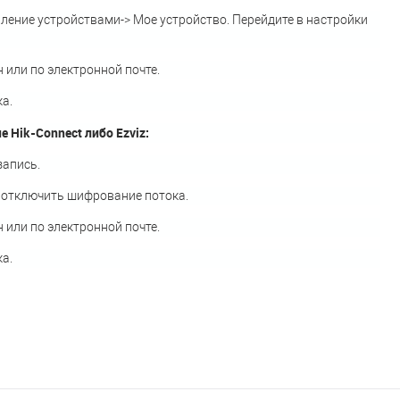
вление устройствами-> Мое устройство. Перейдите в настройки
 или по электронной почте.
а.
Hik-Connect либо Ezviz:
запись.
> отключить шифрование потока.
 или по электронной почте.
а.