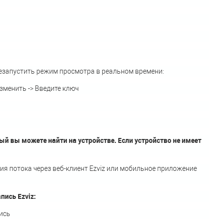
резапустить режим просмотра в реальном времени:
Изменить -> Введите ключ
й вы можете найти на устройстве. Если устройство не имеет
 потока через веб-клиент Ezviz или мобильное приложение
ись Ezviz:
ись