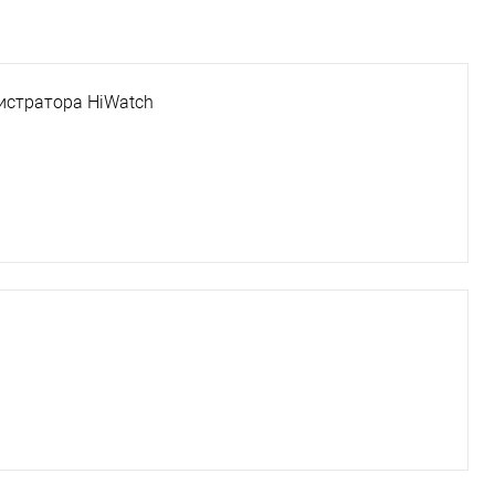
гистратора HiWatch