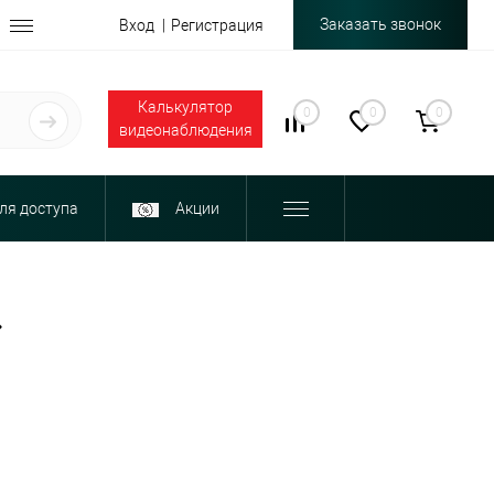
Заказать звонок
Вход
Регистрация
Калькулятор
0
0
0
видеонаблюдения
ля доступа
Акции
»