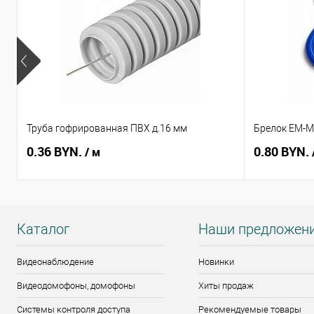
Труба гофрированная ПВХ д.16 мм
Брелок EM-Ma
0.36 BYN.
0.80 BYN.
/ м
Каталог
Наши предложен
Видеонаблюдение
Новинки
Видеодомофоны, домофоны
Хиты продаж
Системы контроля доступа
Рекомендуемые товары