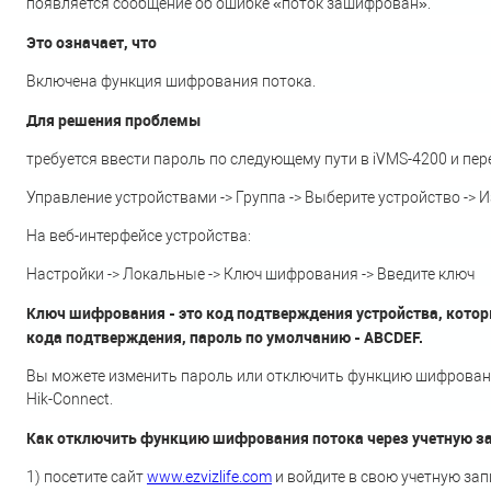
появляется сообщение об ошибке «поток зашифрован».
Это означает, что
Включена функция шифрования потока.
Для решения проблемы
требуется ввести пароль по следующему пути в iVMS-4200 и пе
Управление устройствами -> Группа -> Выберите устройство -> 
На веб-интерфейсе устройства:
Настройки -> Локальные -> Ключ шифрования -> Введите ключ
Ключ шифрования - это код подтверждения устройства, которы
кода подтверждения, пароль по умолчанию - ABCDEF.
Вы можете изменить пароль или отключить функцию шифрования
Hik-Connect.
Как отключить функцию шифрования потока через учетную зап
1) посетите сайт
www.ezvizlife.com
и войдите в свою учетную зап