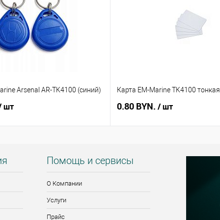
rine Arsenal AR-TK4100 (синий)
Карта EM-Marine TK4100 тонкая
0.80 BYN.
/ шт
/ шт
ия
Помощь и сервисы
О Компании
Услуги
Прайс