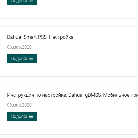
Подробнее
Dahua. Smart PSS. Настройка
06.мар.2020
Подробнее
Инструкция по настройке. Dahua. gDMSS. Мобильное пр
06.мар.2020
Подробнее