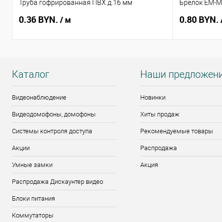
Труба гофрированная ПВХ д.16 мм
Брелок EM-Ma
0.36 BYN.
0.80 BYN.
/ м
Каталог
Наши предложен
Видеонаблюдение
Новинки
Видеодомофоны, домофоны
Хиты продаж
Системы контроля доступа
Рекомендуемые товары
Акции
Распродажа
Умные замки
Акция
Распродажа Дискаунтер видео
Блоки питания
Коммутаторы