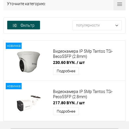
Уточните категорию:
Фильтр
популярности
новинка
Видеокамера IP 5Mp Tantos TSi-
Beco55FP (2.8mm)
230.60 BYN.
/ шт
Подробнее
новинка
Видеокамера IP 5Mp Tantos TSi-
Peco55FP (2.8mm)
217.80 BYN.
/ шт
Подробнее