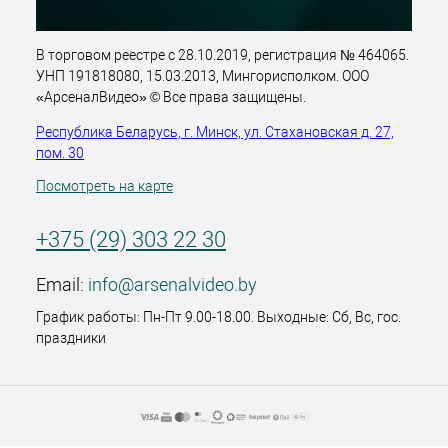
В торговом реестре с 28.10.2019, регистрация № 464065.
УНП 191818080, 15.03.2013, Мингорисполком. ООО
«АрсеналВидео» © Все права защищены.
Республика Беларусь, г. Минск, ул. Стахановская д. 27,
пом. 30
Посмотреть на карте
+375 (29) 303 22 30
Email:
info@arsenalvideo.by
График работы: Пн-Пт 9.00-18.00. Выходные: Сб, Вс, гос.
праздники