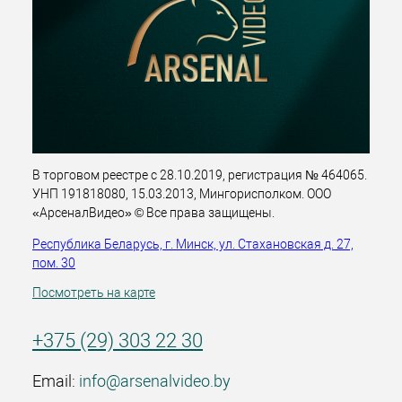
В торговом реестре с 28.10.2019, регистрация № 464065.
УНП 191818080, 15.03.2013, Мингорисполком. ООО
«АрсеналВидео» © Все права защищены.
Республика Беларусь, г. Минск, ул. Стахановская д. 27,
пом. 30
Посмотреть на карте
+375 (29) 303 22 30
Email:
info@arsenalvideo.by