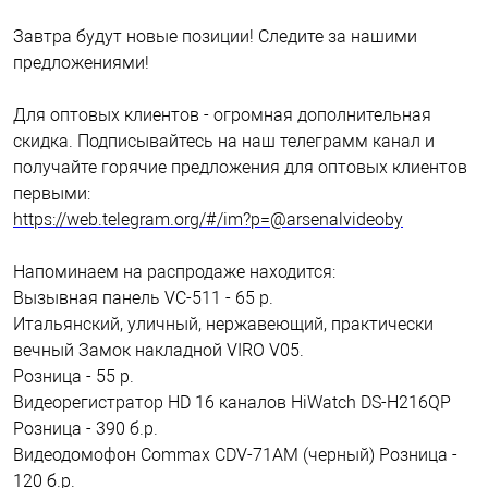
Завтра будут новые позиции! Следите за нашими
предложениями!
Для оптовых клиентов - огромная дополнительная
скидка. Подписывайтесь на наш телеграмм канал и
получайте горячие предложения для оптовых клиентов
первыми:
https://web.telegram.org/#/im?p=@arsenalvideoby
Напоминаем на распродаже находится:
Вызывная панель VC-511 - 65 р.
Итальянский, уличный, нержавеющий, практически
вечный Замок накладной VIRO V05.
Розница - 55 р.
Видеорегистратор HD 16 каналов HiWatch DS-H216QP
Розница - 390 б.р.
Видеодомофон Commax CDV-71AM (черный) Розница -
120 б.р.