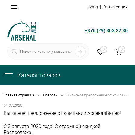
Вход
Регистрация
+375 (29) 303 22 30
0
0
Каталог товаров
•
•
Главная страница
Новости
Выгодное предложение от компании Ар
31.07.2020
Выгодное предложение от компании АрсеналВидео!
С 3 августа 2020 года! С огромной скидкой!
Распродажа!