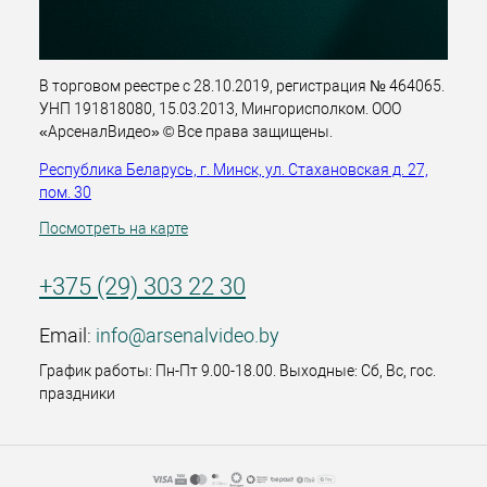
В торговом реестре с 28.10.2019, регистрация № 464065.
УНП 191818080, 15.03.2013, Мингорисполком. ООО
«АрсеналВидео» © Все права защищены.
Республика Беларусь, г. Минск, ул. Стахановская д. 27,
пом. 30
Посмотреть на карте
+375 (29) 303 22 30
Email:
info@arsenalvideo.by
График работы: Пн-Пт 9.00-18.00. Выходные: Сб, Вс, гос.
праздники