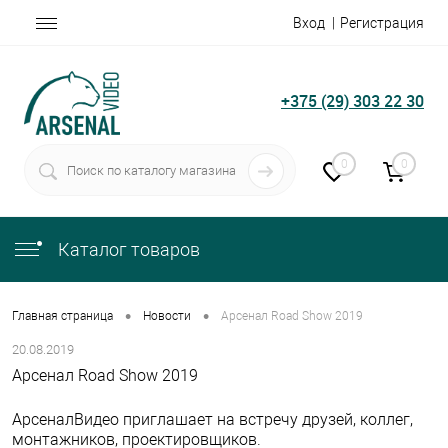
Вход
Регистрация
+375 (29) 303 22 30
0
0
Каталог товаров
•
•
Главная страница
Новости
Арсенал Road Show 2019
20.08.2019
Арсенал Road Show 2019
АрсеналВидео приглашает на встречу друзей, коллег,
монтажников, проектировщиков.