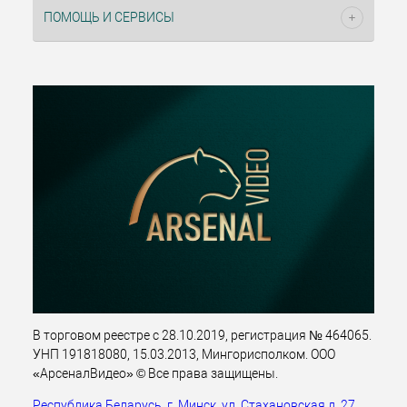
ПОМОЩЬ И СЕРВИСЫ
В торговом реестре с 28.10.2019, регистрация № 464065.
УНП 191818080, 15.03.2013, Мингорисполком. ООО
«АрсеналВидео» © Все права защищены.
Республика Беларусь, г. Минск, ул. Стахановская д. 27,