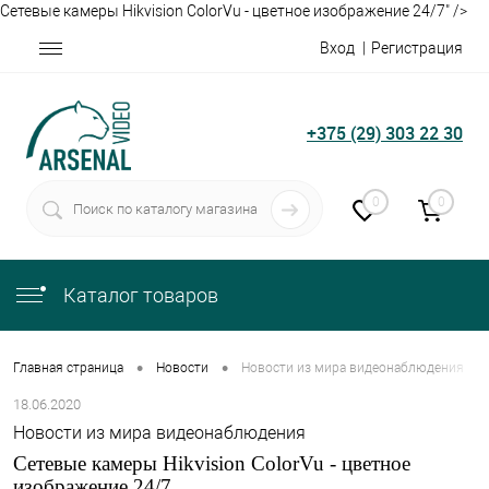
Сетевые камеры Hikvision ColorVu - цветное изображение 24/7" />
Вход
Регистрация
+375 (29) 303 22 30
0
0
Каталог товаров
•
•
Главная страница
Новости
Новости из мира видеонаблюдения
18.06.2020
Новости из мира видеонаблюдения
Сетевые камеры Hikvision ColorVu - цветное
изображение 24/7