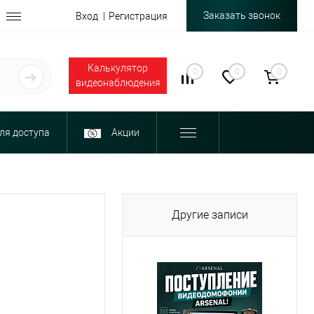
Заказать звонок
Вход
Регистрация
Калькулятор
0
0
0
видеонаблюдения
ля доступа
Акции
Другие записи