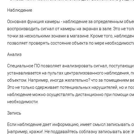
Наблюдение
Основная функция камеры - наблюдение за определенным объек
воспроизводить сигнал от камеры на экранах в зале. Это не т
точки за несколькими зонами в магазине. Кроме того, наблюд
позволяет проверять состояние объекта по мере необходимост
Анализ
Специальное ПО позволяет анализировать сигнал, поступающий 
устанавливается на пультах централизованного наблюдения, по
объектом. Например, иногда желательно? что за помещением вед
Это не только сдерживает потенциальных нарушителей, но и поз
наблюдение можно осуществлять дистанционно при помощи сма
необходимости.
Запись
Если наблюдение дает информацию, имеет смысл записывать с
[например, кражи!. Не поддавайтесь соблазну записывать все: э