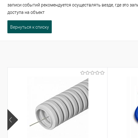
записи событий рекомендуется осуществлять везде, где это зап
доступа на объект
Вернуться к списку