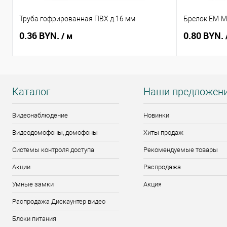
Труба гофрированная ПВХ д.16 мм
Брелок EM-Ma
0.36 BYN.
0.80 BYN.
/ м
Каталог
Наши предложен
Видеонаблюдение
Новинки
Видеодомофоны, домофоны
Хиты продаж
Системы контроля доступа
Рекомендуемые товары
Акции
Распродажа
Умные замки
Акция
Распродажа Дискаунтер видео
Блоки питания