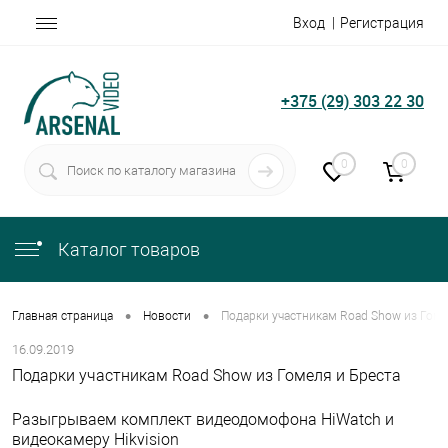
Вход
Регистрация
+375 (29) 303 22 30
0
0
Каталог товаров
•
•
Главная страница
Новости
Подарки участникам Road Show из Гоме
16.09.2019
Подарки участникам Road Show из Гомеля и Бреста
Разыгрываем комплект видеодомофона HiWatch и
видеокамеру Hikvision