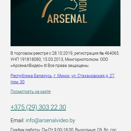
В торговом реестре с 28.10.2019, регистрация № 464065.
УНП 191818080, 15.03.2013, Мингорисполком. ООО
«АрсеналВидео» © Все права защищены.
Республика Беларусь, г. Минск, ул. Стахановская д. 27,
пом. 30
Посмотреть на карте
+375 (29) 303 22 30
Email:
info@arsenalvideo.by
График работы: Пн-Пт 9.00-18.00. Выходные: Сб, Вс, гос.