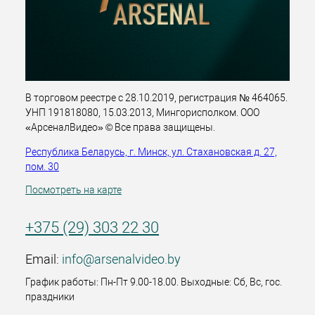
В торговом реестре с 28.10.2019, регистрация № 464065.
УНП 191818080, 15.03.2013, Мингорисполком. ООО
«АрсеналВидео» © Все права защищены.
Республика Беларусь, г. Минск, ул. Стахановская д. 27,
пом. 30
Посмотреть на карте
+375 (29) 303 22 30
Email:
info@arsenalvideo.by
График работы: Пн-Пт 9.00-18.00. Выходные: Сб, Вс, гос.
праздники