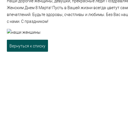
Наши дорогие женщины, девушки, прекрасные леди! Поздравля
Женским Днем 8 Марта! Пусть в Вашей жизни всегда цветут сам
впечатлений. Будьте здоровы, счастливы и любимы. Без Вас на
с нами. С праздником!
Вернуться к списку