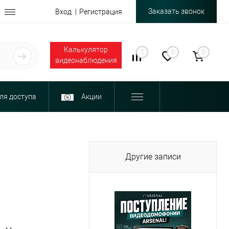
Заказать звонок
Вход
Регистрация
Калькулятор
0
0
0
видеонаблюдения
ля доступа
Акции
Другие записи