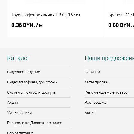
Труба гофрированная ПВХ д.16 мм
Брелок EM-Ma
0.36 BYN.
0.80 BYN.
/ м
Каталог
Наши предложен
Видеонаблюдение
Новинки
Видеодомофоны, домофоны
Хиты продаж
Системы контроля доступа
Рекомендуемые товары
Акции
Распродажа
Умные замки
Акция
Распродажа Дискаунтер видео
Блоки питания