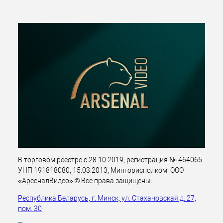
В торговом реестре с 28.10.2019, регистрация № 464065.
УНП 191818080, 15.03.2013, Мингорисполком. ООО
«АрсеналВидео» © Все права защищены.
Республика Беларусь, г. Минск, ул. Стахановская д. 27,
пом. 30