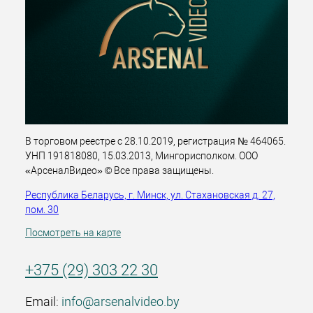
В торговом реестре с 28.10.2019, регистрация № 464065.
УНП 191818080, 15.03.2013, Мингорисполком. ООО
«АрсеналВидео» © Все права защищены.
Республика Беларусь, г. Минск, ул. Стахановская д. 27,
пом. 30
Посмотреть на карте
+375 (29) 303 22 30
Email:
info@arsenalvideo.by