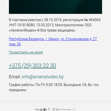
В торговом реестре с 28.10.2019, регистрация № 464065.
УНП 191818080, 15.03.2013, Мингорисполком. ООО
«АрсеналВидео» © Все права защищены.
Республика Беларусь, г. Минск, ул. Стахановская д. 27,
пом. 30
Посмотреть на карте
+375 (29) 303 22 30
Email:
info@arsenalvideo.by
График работы: Пн-Пт 9.00-18.00. Выходные: Сб, Вс, гос.
праздники