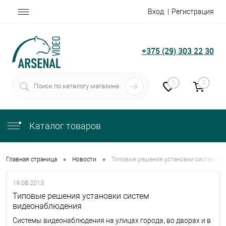
Вход
Регистрация
+375 (29) 303 22 30
0
0
Каталог товаров
•
•
Главная страница
Новости
Типовые решения установки систем в
19.08.2013
Типовые решения установки систем
видеонаблюдения
Системы видеонаблюдения на улицах города, во дворах и в