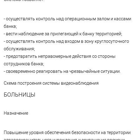
- осуществлять контроль над операционным залом и кассами
банка;
- вести наблюдение за прилегающей к банку территорией;
- осуществлять контроль над входом в зону круглосуточного
обслуживания;
- предотвратить неправомерные действия со стороны
сотрудников банка;
- своевременно реагировать на чрезвычайные ситуации.
Схема построения системы видеонаблюдения
БОЛЬНИЦЫ
Назначение
Повышение уровня обеспечения безопасности на территории