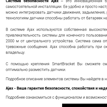
Система безопасности Ajax
– это инновационная бе
самостоятельной инсталляции. Ее удобно и просто нас
можно интегрировать датчики движения, задымления, 
технологиям датчики способны работать от батареек на
В системе Ajax используются собственная высокот
привлекательность системы для конечного пользования
2000 м от центрального устройства. Система сама оп
тревожные сообщения. Ajax способна работать при ско
владельцу.
С помощью крепления SmartBracket Вы сможете см
оптимально разместить датчики.
Подробное описание элементов системы Вы найдете в
Ajax - Ваша гарантия безопасности, спокойствия и над
Подробнее ознакомиться с функционалом и возможностя