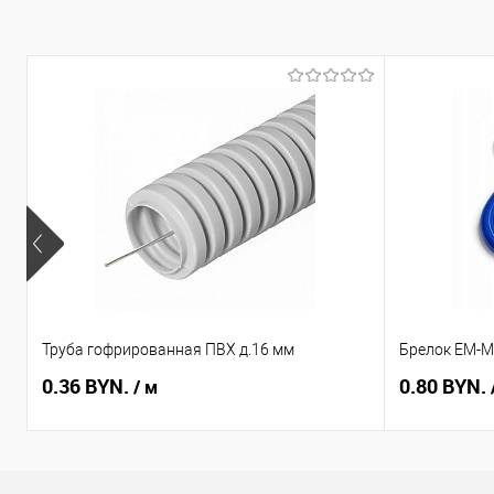
Труба гофрированная ПВХ д.16 мм
Брелок EM-Ma
0.36 BYN.
0.80 BYN.
/ м