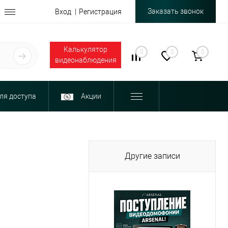
Заказать звонок
Вход
Регистрация
Калькулятор
0
0
0
видеонаблюдения
ля доступа
Акции
Другие записи