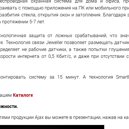
спроводная охранная система для дома и офиса, пр
траивать с помощью приложения на ПК или мобильного пр
разбития стекла, открытия окон и затопления. Благодаря
 протяжении 5-7 лет.
ехнологичная защита от ложных срабатываний, что зна
. Технология связи Jeweller позволяет размещать датчи
ределяет не рабочие датчики, а также попытки глушения
рости интернета от 0,5 Кбит/с, и даже при отсутствии 
онтировать систему за 15 минут. А технология Smart
Каталоге
 нашем
ежности.
ми продукции Ajax вы можете в презентации, нажав на ка