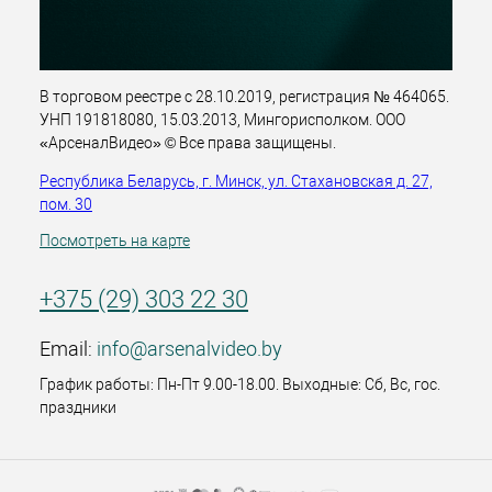
В торговом реестре с 28.10.2019, регистрация № 464065.
УНП 191818080, 15.03.2013, Мингорисполком. ООО
«АрсеналВидео» © Все права защищены.
Республика Беларусь, г. Минск, ул. Стахановская д. 27,
пом. 30
Посмотреть на карте
+375 (29) 303 22 30
Email:
info@arsenalvideo.by
График работы: Пн-Пт 9.00-18.00. Выходные: Сб, Вс, гос.
праздники