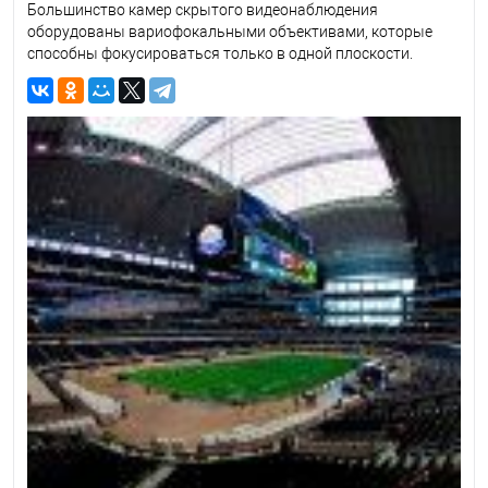
Большинство камер скрытого видеонаблюдения
оборудованы вариофокальными объективами, которые
способны фокусироваться только в одной плоскости.
Объекты, располагающиеся впереди или позади фокусной
точки, отображаются нечетко.