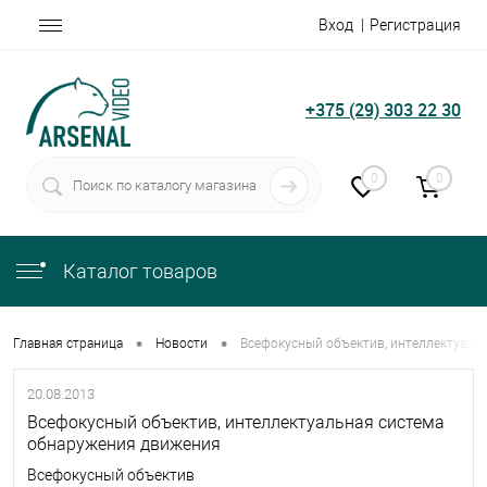
Вход
Регистрация
+375 (29) 303 22 30
0
0
Каталог товаров
•
•
Главная страница
Новости
Всефокусный объектив, интеллектуаль
20.08.2013
Всефокусный объектив, интеллектуальная система
обнаружения движения
Всефокусный объектив