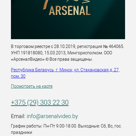
В торговом реестре с 28.10.2019, регистрация № 464065.
УНП 191818080, 15.03.2013, Мингорисполком. ООО
«АрсеналВидео» © Все права защищены.
Республика Беларусь, г. Минск, ул. Стахановская д. 27,
пом. 30
Посмотреть на карте
+375 (29) 303 22 30
Email:
info@arsenalvideo.by
График работы: Пн-Пт 9.00-18.00. Выходные: Сб, Вс, гос.
праздники