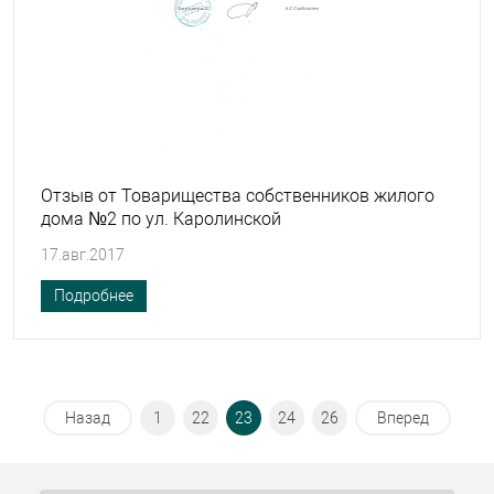
Отзыв от Товарищества собственников жилого
дома №2 по ул. Каролинской
17.авг.2017
Подробнее
Назад
1
22
23
24
26
Вперед