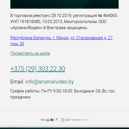
В торговом реестре с 28.10.2019, регистрация № 464065.
УНП 191818080, 15.03.2013, Мингорисполком. ООО
«АрсеналВидео» © Все права защищены.
Республика Беларусь, г. Минск, ул. Стахановская д. 27,
пом. 30
Посмотреть на карте
+375 (29) 303 22 30
Email:
info@arsenalvideo.by
График работы: Пн-Пт 9.00-18.00. Выходные: Сб, Вс, гос.
праздники