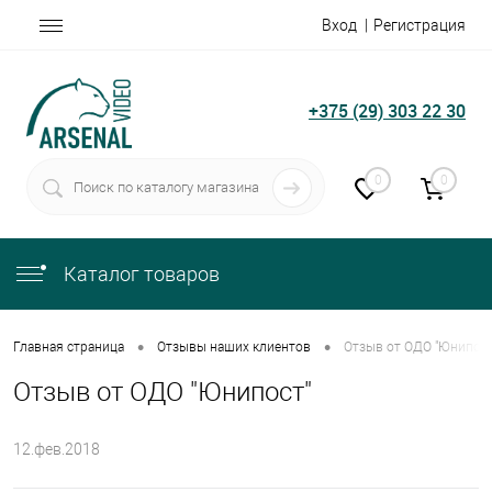
Вход
Регистрация
+375 (29) 303 22 30
0
0
Каталог товаров
•
•
Главная страница
Отзывы наших клиентов
Отзыв от ОДО "Юнипост
Отзыв от ОДО "Юнипост"
12.фев.2018