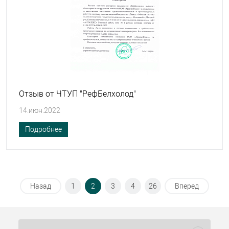
Отзыв от ЧТУП "РефБелхолод"
14.июн.2022
Подробнее
Назад
1
2
3
4
26
Вперед