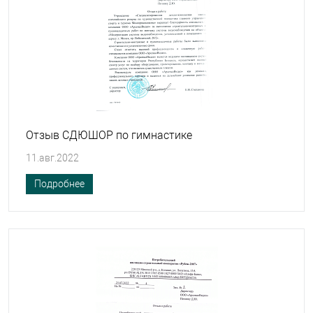
Отзыв СДЮШОР по гимнастике
11.авг.2022
Подробнее