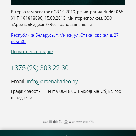
В торговом реестре с 28.10.2019, регистрация № 464065.
УНП 191818080, 15.03.2013, Мингорисполком. ООО
«АрсеналВидео» © Все права защищены.
Республика Беларусь, г. Минск, ул. Стахановская д. 27,
пом. 30
Посмотреть на карте
+375 (29) 303 22 30
Email:
info@arsenalvideo.by
График работы: Пн-Пт 9.00-18.00. Выходные: Сб, Вс, гос.
праздники